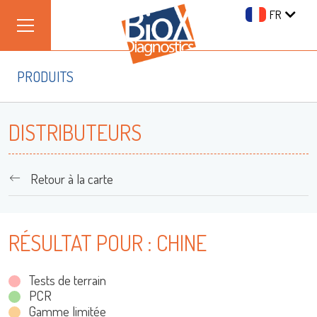
FR
PRODUITS
DISTRIBUTEURS
Retour à la carte
Se connecter
RÉSULTAT POUR : CHINE
Nom d'utilisateur
Tests de terrain
PCR
Gamme limitée