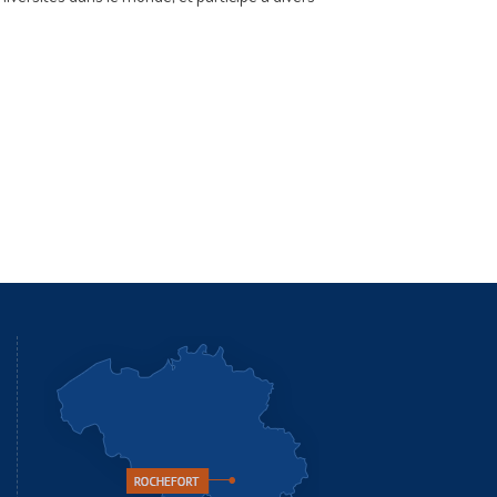
agene.fr