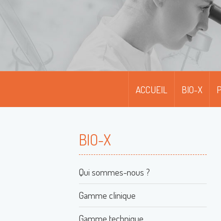
ACCUEIL
BIO-X
P
BIO-X
Qui sommes-nous ?
Gamme clinique
Gamme technique