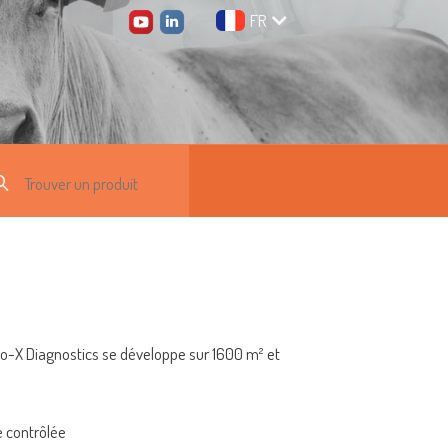
FR
io-X Diagnostics se développe sur 1600 m² et
e contrôlée