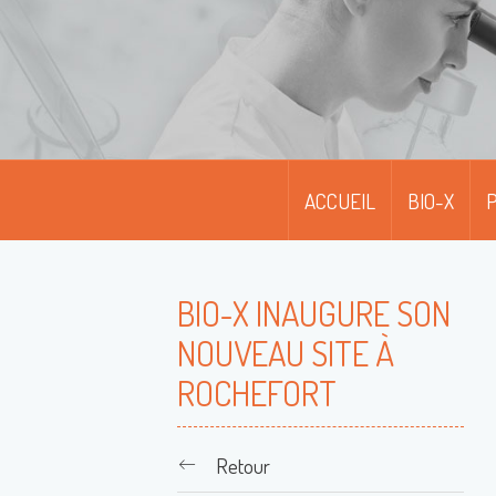
ACCUEIL
BIO-X
P
BIO-X INAUGURE SON
NOUVEAU SITE À
ROCHEFORT
Retour