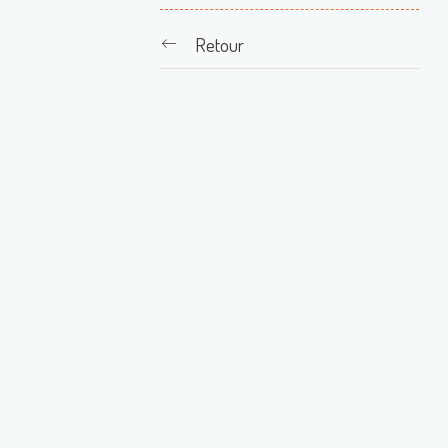
Retour
A