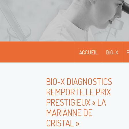
ACCUEIL
BIO-X
P
BIO-X DIAGNOSTICS
REMPORTE LE PRIX
PRESTIGIEUX « LA
MARIANNE DE
CRISTAL »