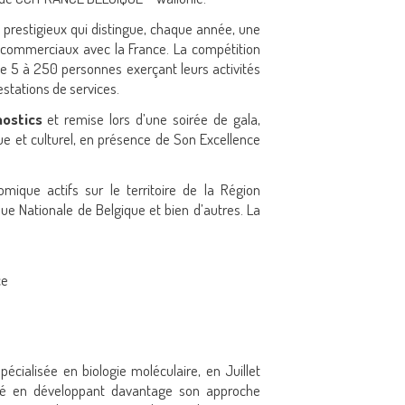
 prestigieux qui distingue, chaque année, une
 commerciaux avec la France. La compétition
 de 5 à 250 personnes exerçant leurs activités
estations de services.
ostics
et remise lors d’une soirée de gala,
e et culturel, en présence de Son Excellence
ique actifs sur le territoire de la Région
que Nationale de Belgique et bien d’autres. La
ce
agene.fr
pécialisée en biologie moléculaire, en Juillet
ité en développant davantage son approche