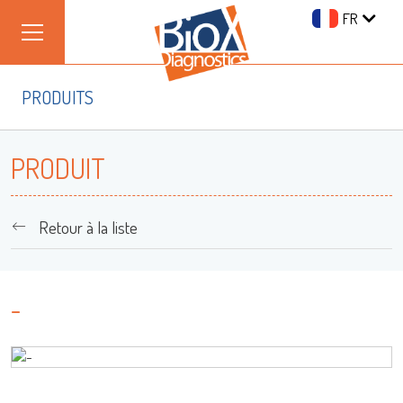
FR
PRODUITS
PRODUIT
Retour à la liste
-
Se connecter
Nom d'utilisateur