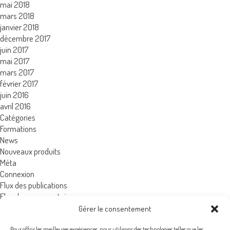
mai 2018
mars 2018
OK
janvier 2018
décembre 2017
juin 2017
mai 2017
mars 2017
février 2017
juin 2016
avril 2016
Catégories
Formations
News
Nouveaux produits
Méta
Connexion
Flux des publications
Flux des commentaires
Site de WordPress-FR
Gérer le consentement
Pour offrir les meilleures expériences, nous utilisons des technologies telles que les