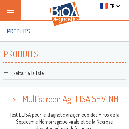
FR
PRODUITS
PRODUITS
Retour à la liste
-> - Multiscreen AgELISA SHV-NHI
Test ELISA pour le diagnotic antigénique des Virus de la
Septicémie Hémorragique virale et de la Nécrose
Se connecter
Hématopoïétique Infectieuse