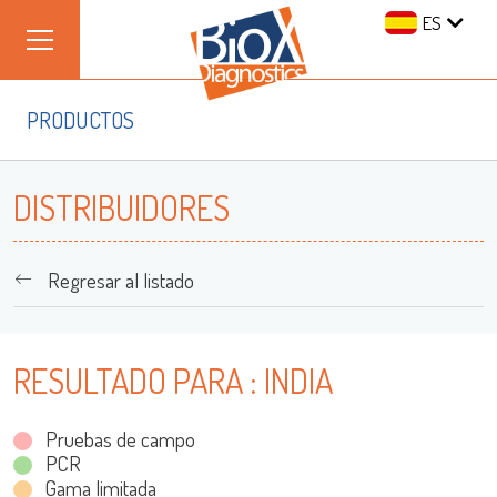
ES
PRODUCTOS
DISTRIBUIDORES
Regresar al listado
Iniciar Sesión
RESULTADO PARA : INDIA
Nombre de Usuario
Pruebas de campo
PCR
Gama limitada