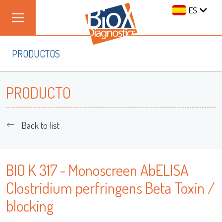
ES
PRODUCTOS
PRODUCTO
Back to list
BIO K 317 - Monoscreen AbELISA
Clostridium perfringens Beta Toxin /
blocking