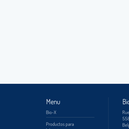
Menu
Bi
Bio-X
Rue
55
Productos para
Bel