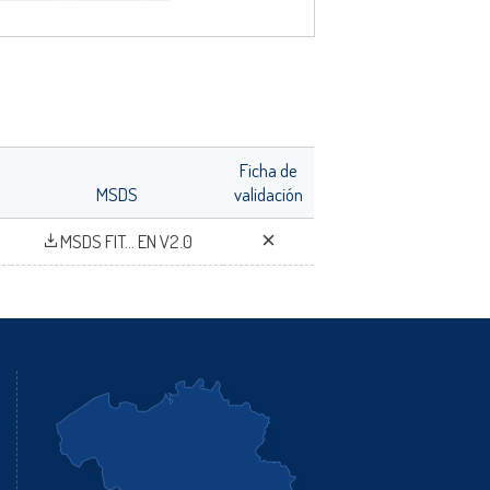
Ficha de
MSDS
validación
MSDS FIT... EN V2.0