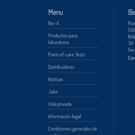
Menu
Bi
Bio-X
Rue
55
Productos para
Bel
laboratorio
Tèl 
Fax
Point-of-care Tests
Con
Distribuidores
Noticias
Jobs
Vida privada
Información legal
Condiciones generales de