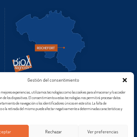
Gestión del consentimiento
as mejores experiencias, utilizamos tecnologías como las cookies para almacenar y/o acceder
n de los dispositivos. El consentimiento a estas tecnologías nos permitirá procesar datos
amiento de navegación o los identificadores únicos en este sitio. La falta de
 o la retirada del mismo puede afectar negativamente a determinadas características y
ceptar
Rechazar
Ver preferencias