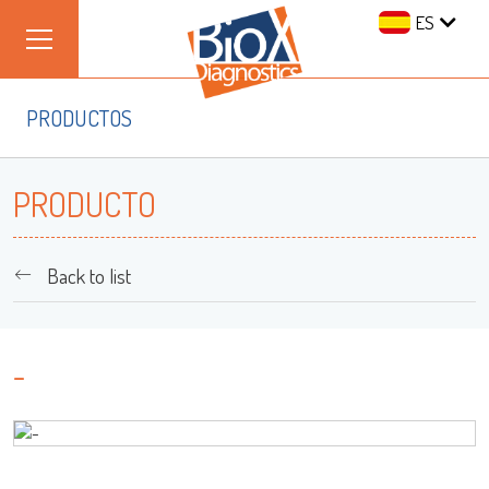
ES
PRODUCTOS
PRODUCTO
Back to list
-
Iniciar Sesión
Nombre de Usuario